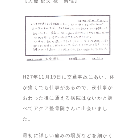
【大金 郁夫 様 男性】
H27年11月19日に交通事故にあい、体
が痛くでも仕事があるので、夜仕事が
おわった後に通える病院はないかと調
べてアクア整骨院さんに出会いまし
た。
最初に詳しい痛みの場所などを細かく