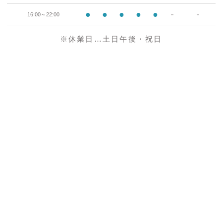
●
●
●
●
●
16:00～22:00
－
－
※休業日…土日午後・祝日