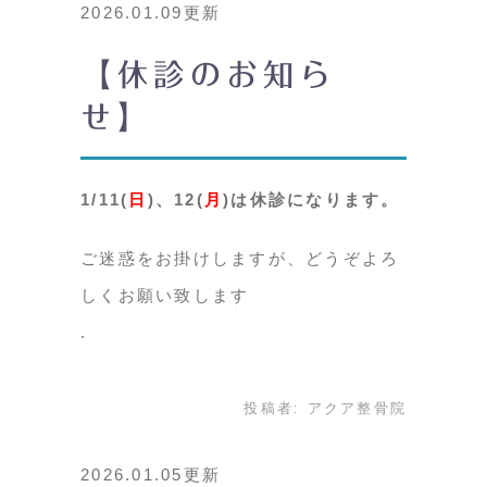
2026.01.09更新
【休診のお知ら
せ】
1/11(
日
)、12(
月
)は休診になります。
ご迷惑をお掛けしますが、どうぞよろ
しくお願い致します
投稿者:
アクア整骨院
2026.01.05更新