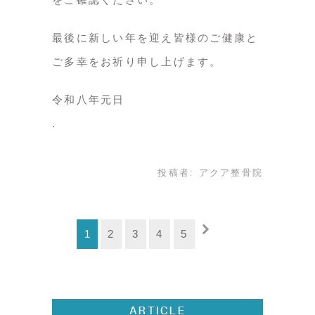
最後に新しい年を迎え皆様のご健康と
ご多幸をお祈り申し上げます。
令和八年元日
投稿者:
アクア整骨院
1
2
3
4
5
ARTICLE