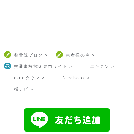
整骨院ブログ >
患者様の声 >
交通事故施術専門サイト >
エキテン >
e-neタウン >
facebook >
栃ナビ >