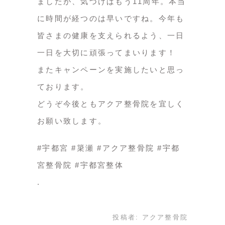
ましたが、気づけばもう11周年。本当
に時間が経つのは早いですね。今年も
皆さまの健康を支えられるよう、一日
一日を大切に頑張ってまいります！
またキャンペーンを実施したいと思っ
ております。
どうぞ今後ともアクア整骨院を宜しく
お願い致します。
#宇都宮 #簗瀬 #アクア整骨院 #宇都
宮整骨院 #宇都宮整体
投稿者:
アクア整骨院