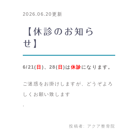
2026.06.20更新
【休診のお知ら
せ】
6/21(
日
)、28(
日
)は
休診
になります。
ご迷惑をお掛けしますが、どうぞよろ
しくお願い致します
投稿者:
アクア整骨院