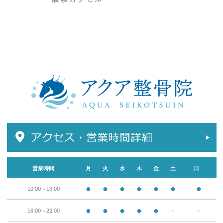
営業時間
月
火
水
木
金
土
日
●
●
●
●
●
●
●
10:00～13:00
●
●
●
●
●
16:00～22:00
－
－