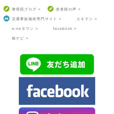
整骨院ブログ >
患者様の声 >
交通事故施術専門サイト >
エキテン >
e-neタウン >
facebook >
栃ナビ >