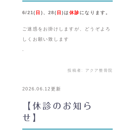
6/21(
日
)、28(
日
)は
休診
になります。
ご迷惑をお掛けしますが、どうぞよろ
しくお願い致します
投稿者:
アクア整骨院
2026.06.12更新
【休診のお知ら
せ】