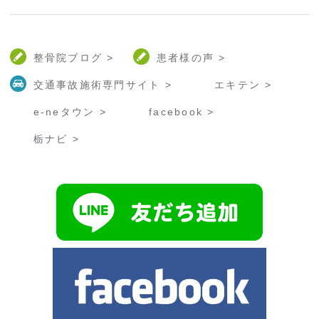
整骨院ブログ >
患者様の声 >
交通事故施術専門サイト >
エキテン >
e-neタウン >
facebook >
栃ナビ >