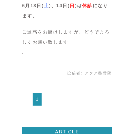
6月13日(
土
)、14日(
日
)は
休診
になり
ます。
ご迷惑をお掛けしますが、どうぞよろ
しくお願い致します
投稿者:
アクア整骨院
1
ARTICLE