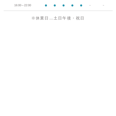
●
●
●
●
●
16:00～22:00
－
－
※休業日…土日午後・祝日