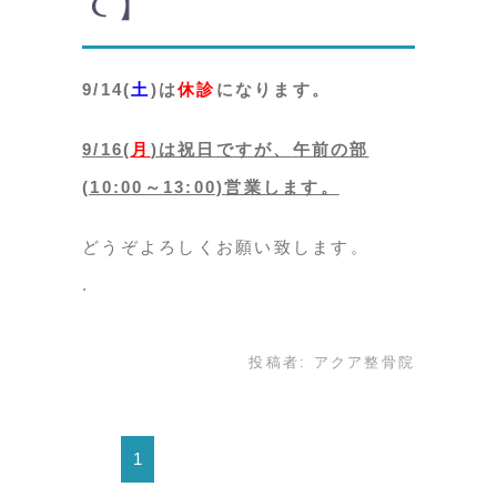
て】
9/14(
土
)は
休診
になります。
9/16(
月
)は祝日ですが、
午前の部
(10:00～13:00)
営業します。
どうぞよろしくお願い致します。
投稿者:
アクア整骨院
1