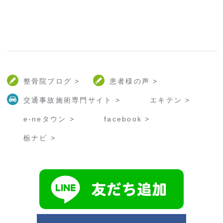
整骨院ブログ >
患者様の声 >
交通事故施術専門サイト >
エキテン >
e-neタウン >
facebook >
栃ナビ >