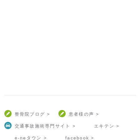
整骨院ブログ >
患者様の声 >
交通事故施術専門サイト >
エキテン >
e-neタウン >
facebook >