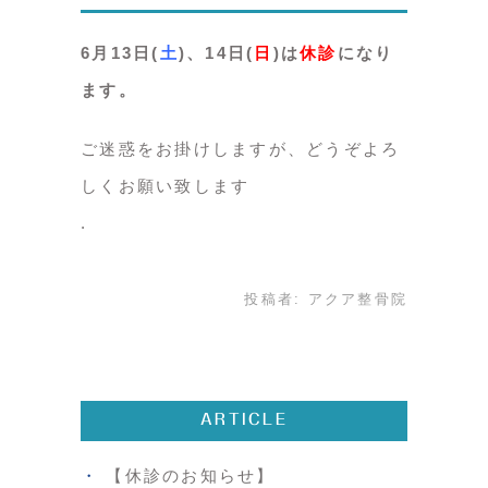
6月13日(
土
)、14日(
日
)は
休診
になり
ます。
ご迷惑をお掛けしますが、どうぞよろ
しくお願い致します
投稿者:
アクア整骨院
ARTICLE
【休診のお知らせ】