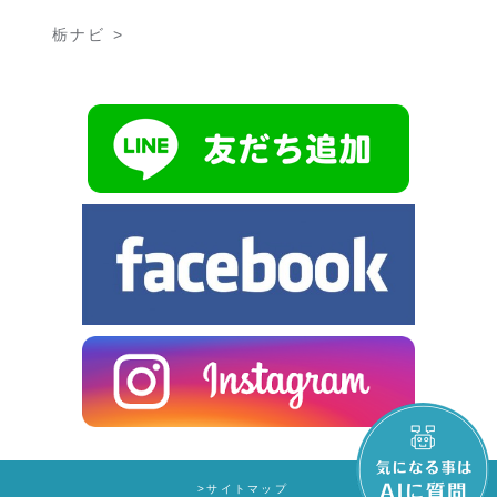
栃ナビ >
>サイトマップ