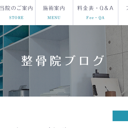
当院のご案内
施術案内
料金表・Q＆A
STORE
MENU
Fee・QA
整骨院ブログ