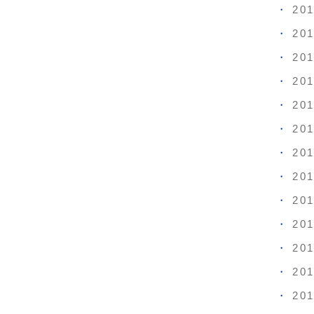
20
20
20
20
20
20
20
20
20
20
20
20
20