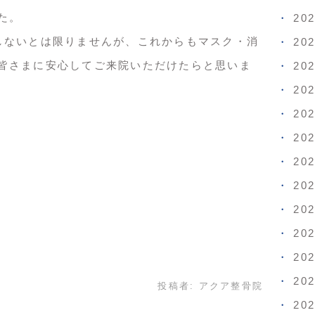
た。
20
しないとは限りませんが、これからもマスク・消
20
皆さまに安心してご来院いただけたらと思いま
20
20
20
20
20
20
20
20
20
20
投稿者:
アクア整骨院
20