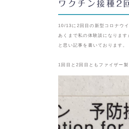
ワクチン接種2
10/13に2回目の新型コロナ
あくまで私の体験談になります
と思い記事を書いております。
1回目と2回目ともファイザー