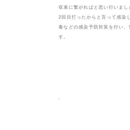
収束に繋がればと思い行いまし
2回目打ったからと言って感染
毒などの感染予防対策を行い、
す。