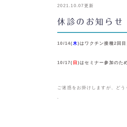
2021.10.07更新
休診のお知らせ
10/14(
木
)はワクチン接種2回
10/17(
日
)はセミナー参加のた
ご迷惑をお掛けしますが、どう