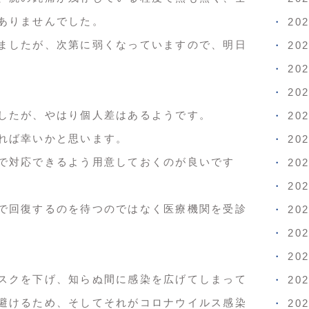
ありませんでした。
20
ましたが、次第に弱くなっていますので、明日
20
20
20
したが、やはり個人差はあるようです。
20
れば幸いかと思います。
20
で対応できるよう用意しておくのが良いです
20
20
で回復するのを待つのではなく医療機関を受診
20
20
20
スクを下げ、知らぬ間に感染を広げてしまって
20
避けるため、そしてそれがコロナウイルス感染
20