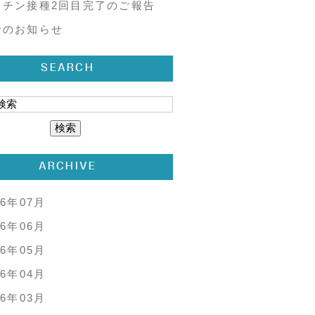
クチン接種2回目完了のご報告
診のお知らせ
SEARCH
ARCHIVE
26年07月
26年06月
26年05月
26年04月
26年03月