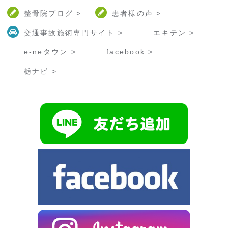
整骨院ブログ >
患者様の声 >
交通事故施術専門サイト >
エキテン >
e-neタウン >
facebook >
栃ナビ >