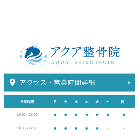
営業時間
月
火
水
木
金
土
日
●
●
●
●
●
●
●
10:00～13:00
●
●
●
●
●
16:00～22:00
－
－