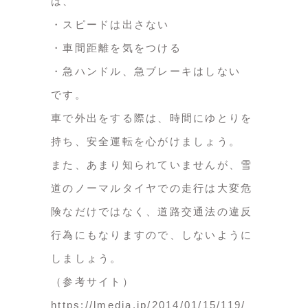
は、
・スピードは出さない
・車間距離を気をつける
・急ハンドル、急ブレーキはしない
です。
車で外出をする際は、時間にゆとりを
持ち、安全運転を心がけましょう。
また、あまり知られていませんが、雪
道のノーマルタイヤでの走行は大変危
険なだけではなく、道路交通法の違反
行為にもなりますので、しないように
しましょう。
（参考サイト）
https://lmedia.jp/2014/01/15/119/