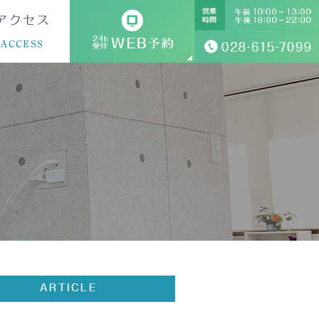
アクセス
ACCESS
ARTICLE