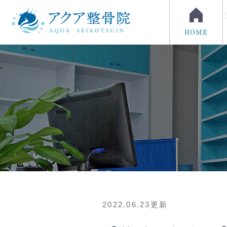
HOME
2022.06.23更新