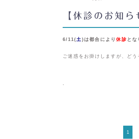
【休診のお知ら
6/11(
土
)は都合により
休診
とな
ご迷惑をお掛けしますが、どう
1