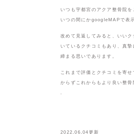
いつも宇都宮のアクア整骨院を
いつの間にかgoogleMAPで
改めて見返してみると、いいク
いているクチコミもあり、真摯
締まる思いであります。
これまで評価とクチコミを寄せ
からずこれからもより良い整骨
2022.06.04更新