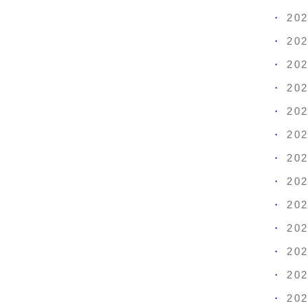
20
20
20
20
20
20
20
20
20
20
20
20
20