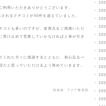
20
ご利用いただきありがとうございます。
20
表示されるクチコミが50件を超えていました。
20
20
チコミも多いのですが、改善点をご指摘いただ
20
に受け止めて営業していかなければと身が引き
20
20
てくれた方々に感謝するとともに、初心忘るべ
20
院だと思っていただけるよう努めていきます。
20
20
20
投稿者:
アクア整骨院
20
20