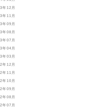
23年12月
23年11月
23年09月
23年08月
23年07月
23年04月
23年03月
22年12月
22年11月
22年10月
22年09月
22年08月
22年07月