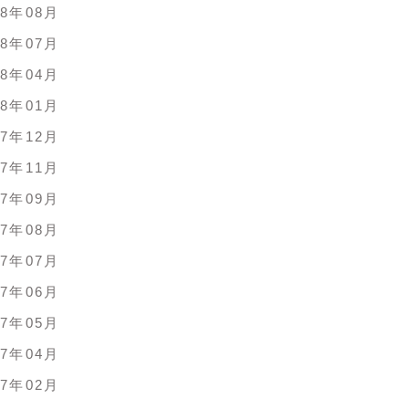
18年08月
18年07月
18年04月
18年01月
17年12月
17年11月
17年09月
17年08月
17年07月
17年06月
17年05月
17年04月
17年02月