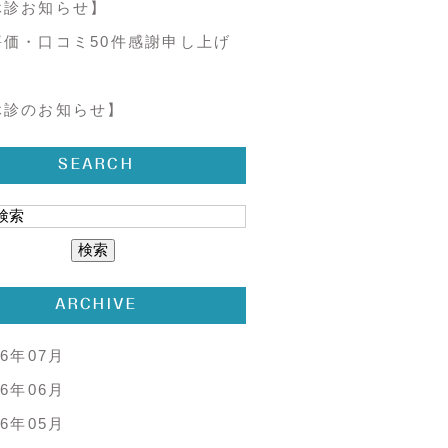
休診お知らせ】
評価・口コミ50件感謝申し上げ
休診のお知らせ】
SEARCH
ARCHIVE
26年07月
26年06月
26年05月