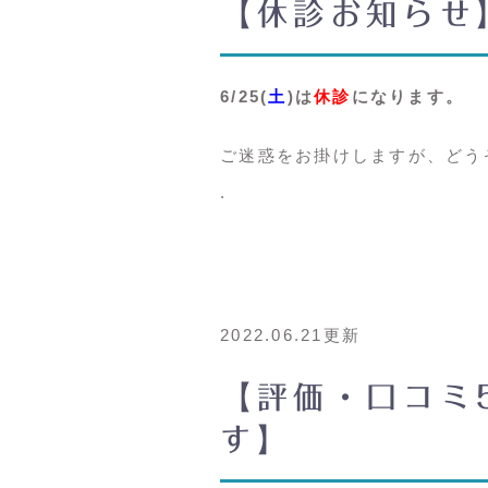
【休診お知らせ
6/25(
土
)は
休診
になります。
ご迷惑をお掛けしますが、どう
2022.06.21更新
【評価・口コミ
す】