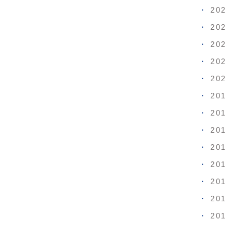
20
20
20
20
20
20
20
20
20
20
20
20
20