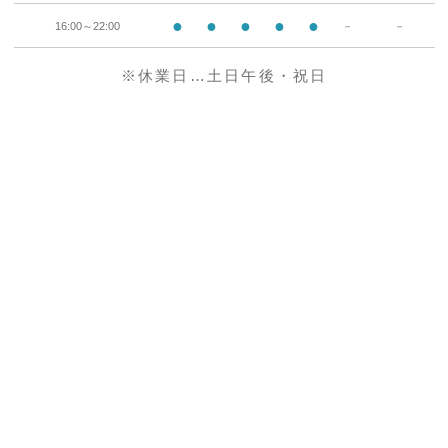
●
●
●
●
●
16:00～22:00
－
－
※休業日…土日午後・祝日