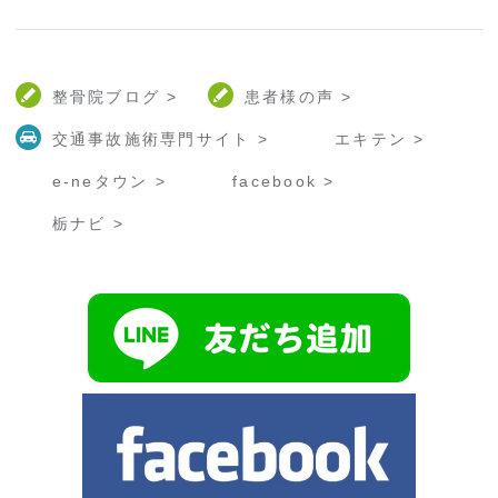
整骨院ブログ >
患者様の声 >
交通事故施術専門サイト >
エキテン >
e-neタウン >
facebook >
栃ナビ >