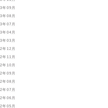
23年09月
23年08月
23年07月
23年04月
23年03月
22年12月
22年11月
22年10月
22年09月
22年08月
22年07月
22年06月
22年05月