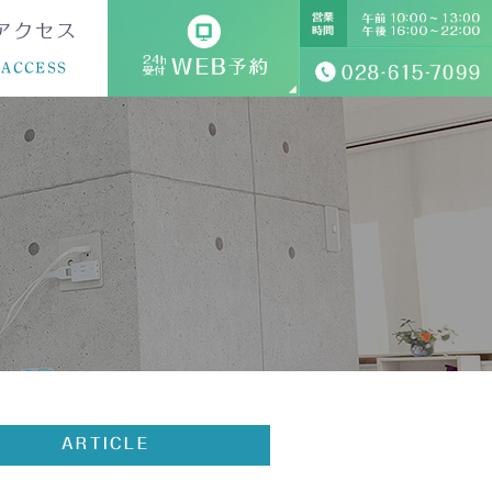
アクセス
ACCESS
ARTICLE