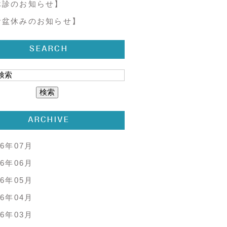
休診のお知らせ】
お盆休みのお知らせ】
SEARCH
ARCHIVE
26年07月
26年06月
26年05月
26年04月
26年03月