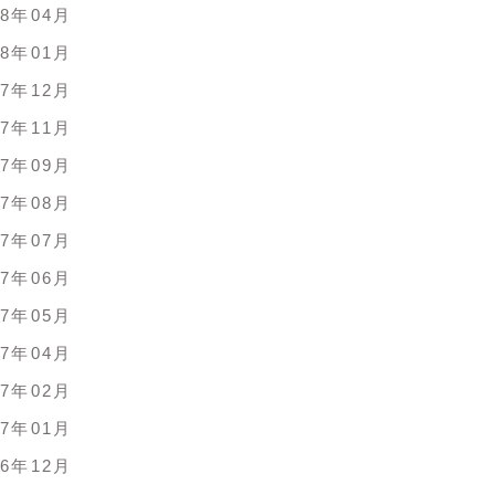
18年04月
18年01月
17年12月
17年11月
17年09月
17年08月
17年07月
17年06月
17年05月
17年04月
17年02月
17年01月
16年12月