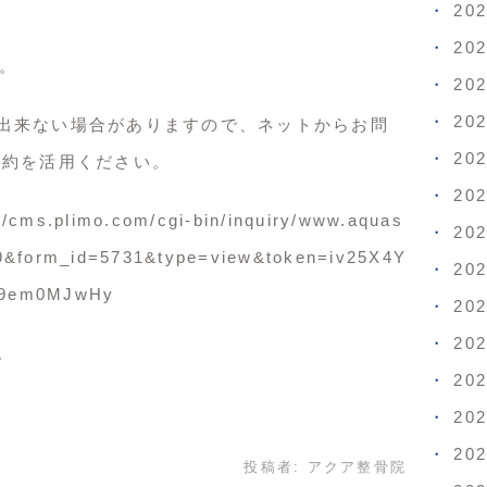
。
20
20
。
20
20
出来ない場合がありますので、ネットからお問
20
予約を活用ください。
20
://cms.plimo.com/cgi-bin/inquiry/www.aquas
20
49&form_id=5731&type=view&token=iv25X4Y
20
q9em0MJwHy
20
20
。
20
20
20
投稿者:
アクア整骨院