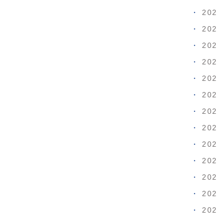
20
20
20
20
20
20
20
20
20
20
20
20
20