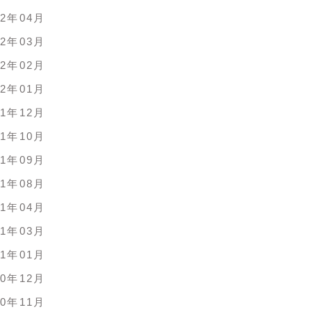
22年04月
22年03月
22年02月
22年01月
21年12月
21年10月
21年09月
21年08月
21年04月
21年03月
21年01月
20年12月
20年11月