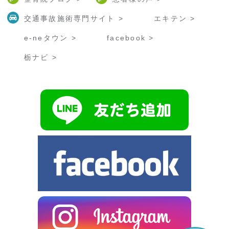
交通事故施術専門サイト >
エキテン >
e-neタウン >
facebook >
栃ナビ >