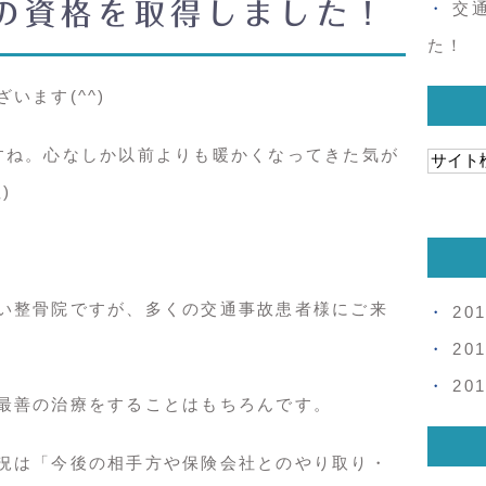
の資格を取得しました！
交
た！
います(^^)
すね。心なしか以前よりも暖かくなってきた気が
)
い整骨院ですが、多くの交通事故患者様にご来
20
20
20
最善の治療をすることはもちろんです。
況は「今後の相手方や保険会社とのやり取り・