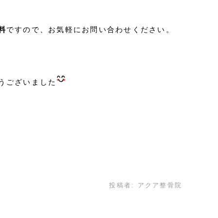
料
ですので、お気軽にお問い合わせください。
うございました
投稿者:
アクア整骨院