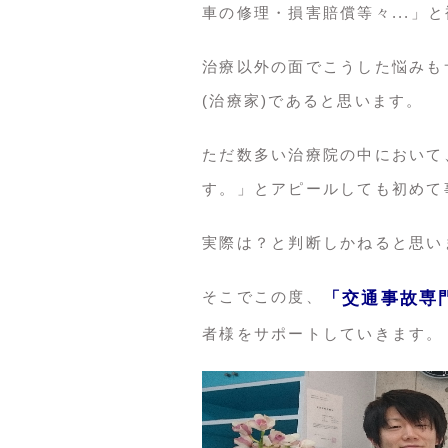
車の修理・損害賠償等々...」
治療以外の面でこうした悩みも
(治療家)であると思います。
ただ数多い治療院の中において
す。」とアピールしても初めて
実際は？と判断しかねると思い
そこでこの度、
「交通事故専
者様をサポートしていきます。