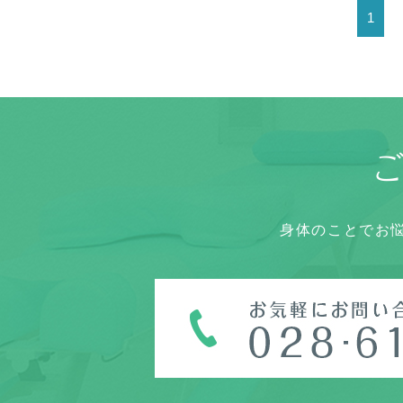
1
身体のことでお