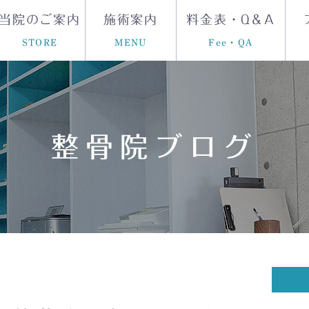
当院のご案内
施術案内
料金表・Q＆A
STORE
MENU
Fee・QA
整骨院ブログ