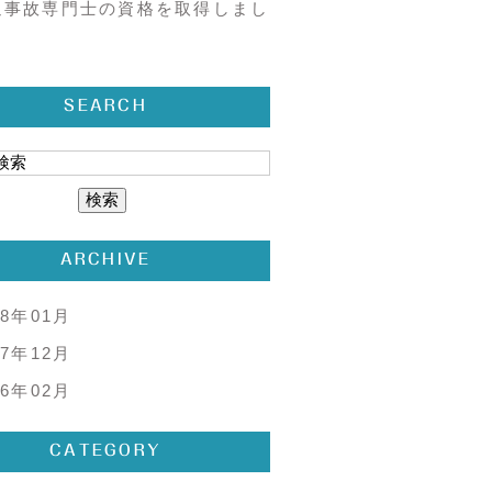
通事故専門士の資格を取得しまし
SEARCH
ARCHIVE
18年01月
17年12月
16年02月
CATEGORY