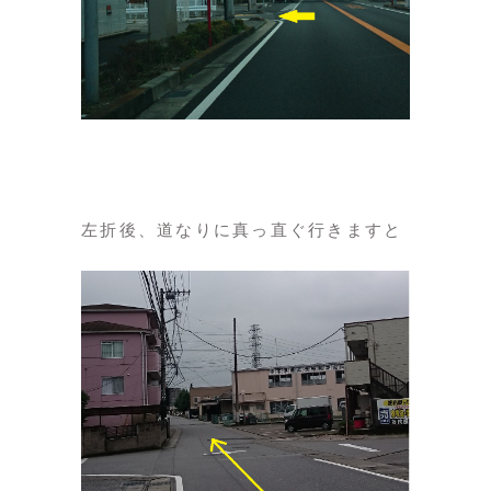
左折後、道なりに真っ直ぐ行きますと