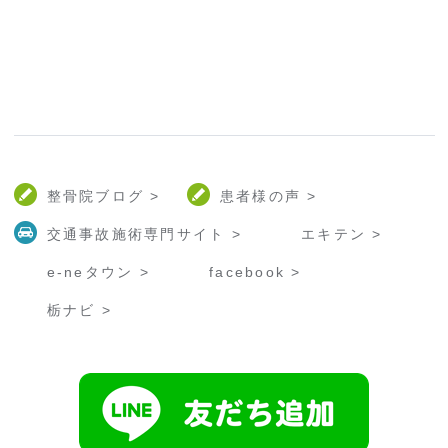
整骨院ブログ >
患者様の声 >
交通事故施術専門サイト >
エキテン >
e-neタウン >
facebook >
栃ナビ >