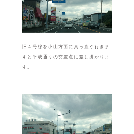
旧４号線を小山方面に真っ直ぐ行きま
すと平成通りの交差点に差し掛かりま
す。