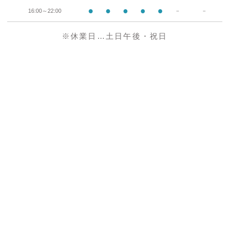
●
●
●
●
●
16:00～22:00
－
－
※休業日…土日午後・祝日