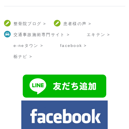
整骨院ブログ >
患者様の声 >
交通事故施術専門サイト >
エキテン >
e-neタウン >
facebook >
栃ナビ >