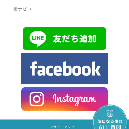
栃ナビ >
>サイトマップ