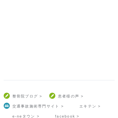
整骨院ブログ >
患者様の声 >
交通事故施術専門サイト >
エキテン >
e-neタウン >
facebook >